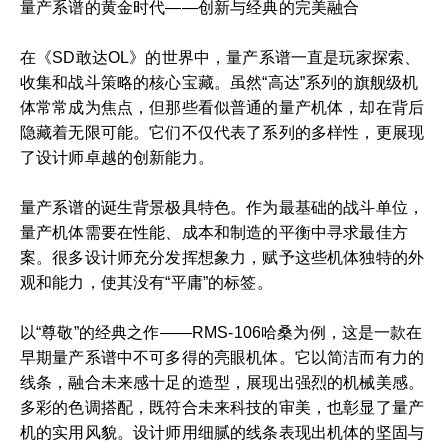
量产系谱的黄金时代——创新与经典的完美融合
在《SD敢达OL》的世界中，量产系谱一直是玩家探索、
收集和战斗策略的核心宝藏。虽然“高达”系列的旗舰级机
体常常成为焦点，但那些看似普通的量产机体，却在背后
隐藏着无限可能。它们不仅代表了系列的多样性，更展现
了设计师卓越的创新能力。
量产系谱的诞生背景极具特色。作为最基础的战斗单位，
量产机体需要在性能、成本和制造的平衡中寻求最佳方
案。很多设计师充分发挥想象力，赋予这些机体独特的外
观和能力，使其没有“平庸”的标签。
以“尊敬”的经典之作——RMS-106哈桑为例，这是一款在
早期量产系谱中不可多得的亮眼机体。它以简洁而有力的
线条，融合未来感十足的造型，展现出强烈的机械美感。
多彩的色调搭配，既符合未来科技的审美，也彰显了量产
机的实用风貌。设计师用细腻的线条表现出机体的坚固与