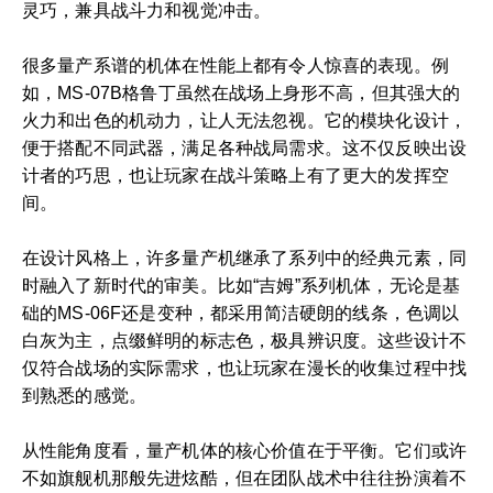
灵巧，兼具战斗力和视觉冲击。
很多量产系谱的机体在性能上都有令人惊喜的表现。例
如，MS-07B格鲁丁虽然在战场上身形不高，但其强大的
火力和出色的机动力，让人无法忽视。它的模块化设计，
便于搭配不同武器，满足各种战局需求。这不仅反映出设
计者的巧思，也让玩家在战斗策略上有了更大的发挥空
间。
在设计风格上，许多量产机继承了系列中的经典元素，同
时融入了新时代的审美。比如“吉姆”系列机体，无论是基
础的MS-06F还是变种，都采用简洁硬朗的线条，色调以
白灰为主，点缀鲜明的标志色，极具辨识度。这些设计不
仅符合战场的实际需求，也让玩家在漫长的收集过程中找
到熟悉的感觉。
从性能角度看，量产机体的核心价值在于平衡。它们或许
不如旗舰机那般先进炫酷，但在团队战术中往往扮演着不