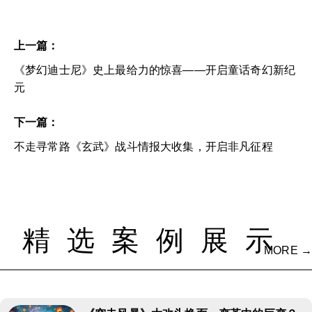
上一篇：
《梦幻迪士尼》史上最给力的惊喜——开启童话奇幻新纪
元
下一篇：
不走寻常路《玄武》战斗情报大收集，开启非凡征程
精选案例展示
MORE →