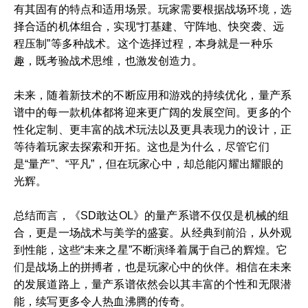
有其固有的特点和适用场景。玩家需要根据战场环境，选
择合适的机体组合，实现“打基建、守阵地、快突袭、远
程压制”等多种战术。这个选择过程，本身就是一种乐
趣，既考验战术思维，也激发创造力。
未来，随着新技术的不断应用和游戏的持续优化，量产系
谱中的每一款机体都将迎来更广阔的发展空间。更多的个
性化定制、更丰富的战术玩法以及更具表现力的设计，正
等待着玩家去探索和开拓。这也是为什么，尽管它们
是“量产”、“平凡”，但在玩家心中，却总能闪耀出耀眼的
光辉。
总结而言，《SD敢达OL》的量产系谱不仅仅是机械的组
合，更是一场战术与美学的盛宴。从经典到前沿，从外观
到性能，这些“未来之星”不断演绎着属于自己的辉煌。它
们是战场上的拼搏者，也是玩家心中的伙伴。相信在未来
的发展道路上，量产系谱依然会以其丰富的个性和无限潜
能，续写更多令人热血沸腾的传奇。