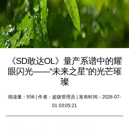
《SD敢达OL》量产系谱中的耀
眼闪光——“未来之星”的光芒璀
璨
阅读量：956
|
作者：超级管理员
|
发布时间：2026-07-
01 03:05:21