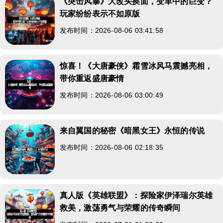
《突击风暴》大改头换面，变革中的巨变？
玩家纷纷表示不如原版
发布时间：2026-08-06 03:41:58
惊喜！《大唐豪侠》霜雪冰风马震撼亮相，
带你重返盛唐豪情
发布时间：2026-08-06 03:00:49
来自翼国的秘密《暗黑女王》永恒的传说
发布时间：2026-08-06 02:18:35
真人版《英雄联盟》：探险家伊泽瑞尔英雄
救美，激荡勇气与荣耀的传奇瞬间