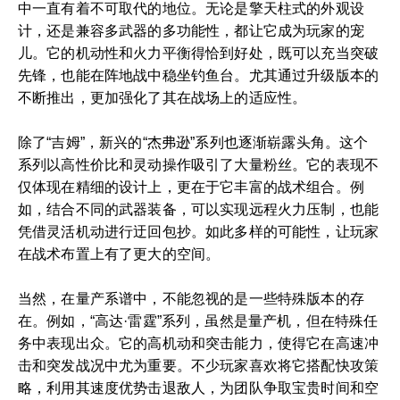
中一直有着不可取代的地位。无论是擎天柱式的外观设
计，还是兼容多武器的多功能性，都让它成为玩家的宠
儿。它的机动性和火力平衡得恰到好处，既可以充当突破
先锋，也能在阵地战中稳坐钓鱼台。尤其通过升级版本的
不断推出，更加强化了其在战场上的适应性。
除了“吉姆”，新兴的“杰弗逊”系列也逐渐崭露头角。这个
系列以高性价比和灵动操作吸引了大量粉丝。它的表现不
仅体现在精细的设计上，更在于它丰富的战术组合。例
如，结合不同的武器装备，可以实现远程火力压制，也能
凭借灵活机动进行迂回包抄。如此多样的可能性，让玩家
在战术布置上有了更大的空间。
当然，在量产系谱中，不能忽视的是一些特殊版本的存
在。例如，“高达·雷霆”系列，虽然是量产机，但在特殊任
务中表现出众。它的高机动和突击能力，使得它在高速冲
击和突发战况中尤为重要。不少玩家喜欢将它搭配快攻策
略，利用其速度优势击退敌人，为团队争取宝贵时间和空