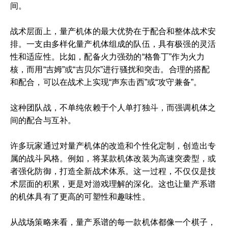
间。
战术层面上，量产机体的最大优势在于配合和整体战术安
排。一支由多样化量产机体组成的队伍，具有极强的灵活
性和适应性。比如，配备火力强劲的“格鲁丁”作为火力
核，而用“吉姆”或“吉贝尔”进行骚扰和突击。合理的搭配
和配合，可以在战术上实现“声东击西”或“攻守兼备”。
这种团队战，不单纯依赖于个人单打独斗，而强调机体之
间的配合与互补。
许多玩家通过对量产机体的改造和个性化定制，创造出专
属的战斗风格。例如，将某款机体改装为高速突袭型，或
者强化防御，打造全新战术体系。这一过程，不仅仅是技
术层面的积累，更是对游戏理解的深化。这也让量产系谱
的机体具有了更高的可塑性和趣味性。
从战场策略来看，量产系谱的每一款机体都像一个棋子，