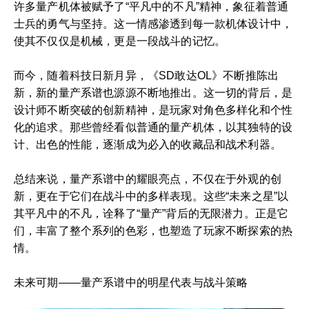
许多量产机体被赋予了“平凡中的不凡”精神，象征着普通
士兵的勇气与坚持。这一情感渗透到每一款机体设计中，
使其不仅仅是机械，更是一段战斗的记忆。
而今，随着科技日新月异，《SD敢达OL》不断推陈出
新，新的量产系谱也源源不断地推出。这一切的背后，是
设计师不断突破的创新精神，是玩家对角色多样化和个性
化的追求。那些曾经看似普通的量产机体，以其独特的设
计、出色的性能，逐渐成为必入的收藏品和战术利器。
总结来说，量产系谱中的耀眼亮点，不仅在于外观的创
新，更在于它们在战斗中的多样表现。这些“未来之星”以
其平凡中的不凡，诠释了“量产”背后的无限潜力。正是它
们，丰富了整个系列的色彩，也塑造了玩家不断探索的热
情。
未来可期——量产系谱中的明星代表与战斗策略