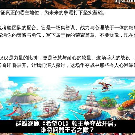
象征真正的霸主地位，为未来的争霸打下坚实基础。
也考验团队的配合。它是一场集智谋、战力与心理战于一体的精
挥洒你的策略与勇气，写下属于你的荣耀篇章。不要犹豫，现在
不仅仅是力量的比拼，更是智慧与耐心的较量。这场盛大的战役
传奇即将展开。让我们深入探讨，这场争夺战中那些令人心潮澎