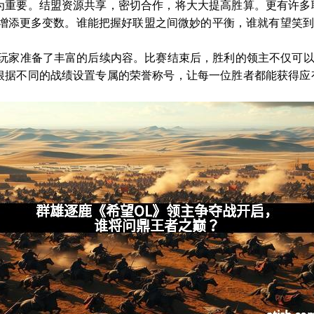
为重要。结盟资源共享，密切合作，将大大提高胜算。更有许多
霸战增添更多变数。谁能把握好联盟之间微妙的平衡，谁就有望笑
为玩家准备了丰富的后续内容。比赛结束后，胜利的领主不仅可
根据不同的战绩设置专属的荣誉称号，让每一位胜者都能获得应