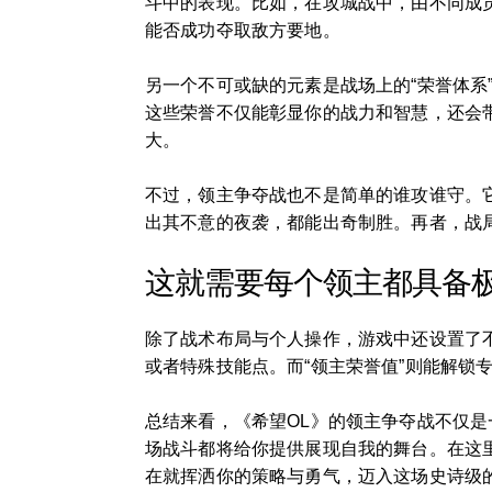
斗中的表现。比如，在攻城战中，由不同成
能否成功夺取敌方要地。
另一个不可或缺的元素是战场上的“荣誉体
这些荣誉不仅能彰显你的战力和智慧，还会
大。
不过，领主争夺战也不是简单的谁攻谁守。
出其不意的夜袭，都能出奇制胜。再者，战
这就需要每个领主都具备
除了战术布局与个人操作，游戏中还设置了不
或者特殊技能点。而“领主荣誉值”则能解锁
总结来看，《希望OL》的领主争夺战不仅
场战斗都将给你提供展现自我的舞台。在这
在就挥洒你的策略与勇气，迈入这场史诗级