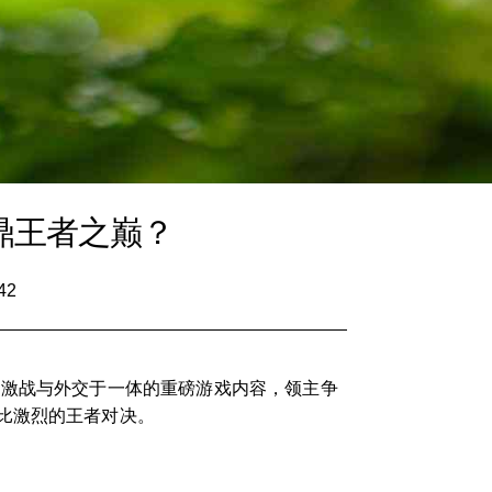
鼎王者之巅？
42
、激战与外交于一体的重磅游戏内容，领主争
比激烈的王者对决。