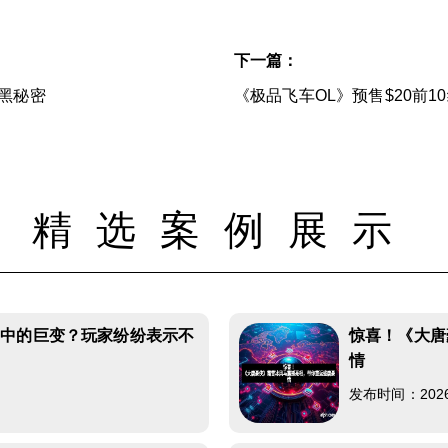
下一篇：
黑秘密
《极品飞车OL》预售$20前
精选案例展示
革中的巨变？玩家纷纷表示不
惊喜！《大唐
情
发布时间：2026-0