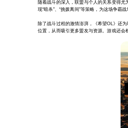
随着战斗的深入，联盟与个人的关系变得尤
现“暗杀”、“挑拨离间”等策略，为这场争
除了战斗过程的激情澎湃，《希望OL》还
位置，从而吸引更多盟友与资源。游戏还会