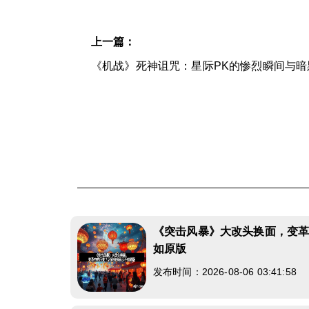
上一篇：
《机战》死神诅咒：星际PK的惨烈瞬间与暗
《突击风暴》大改头换面，变
如原版
发布时间：2026-08-06 03:41:58