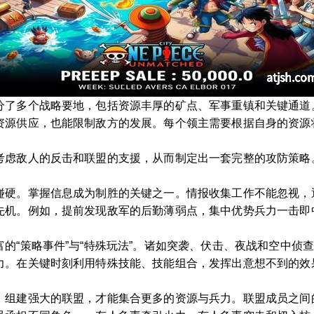
分了多个战略要地，包括资源丰厚的矿点、军事重镇和关键通道
资源供应，也能限制敌方的发展。每个领主需要根据自身的资源
考虑敌人的反击和联盟的支援，从而制定出一套完整的攻防策略
碰硬。掌握信息成为制胜的关键之一。情报收集工作不能忽视，
先机。例如，提前发现敌军的后勤薄弱点，集中优势兵力一击即
的“策略事件”与“特殊玩法”。诸如突袭、伏击、夜战和空中侦
力。在关键时刻利用特殊技能、技能组合，发挥出意想不到的效
。组建强大的联盟，才能集合更多的资源与兵力。联盟成员之间