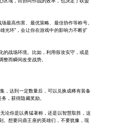
心区域，而协同作战的效率，也决定了联盟
战场最高伤害、最优策略、最佳协作等称号。
雄光环”，会让你在游戏中的影响力不断扩
化的战场环境。比如，利用假攻实守，或是
调整而瞬间改变战势。
收集，达到一定数量后，可以兑换成稀有装备
任务，获得隐藏奖励。
。无论你是以勇猛著称，还是以智慧取胜，这
刻。想要问鼎王座的英雄们，不要犹豫，现