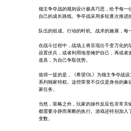
领主争夺战的规则设计极具巧思，给予每一
自己的成长路线。争夺战采用多轮逐次推进
队伍的组成、行动的时机、战术的施展，每
在战斗过程中，战场上将呈现出千变万化的
设置伏兵，或者利用地形掩护自己，再或者
道具，为自己争取优势。
值得一提的是，《希望OL》为领主争夺战
系列独家特权。这些荣誉不仅仅是身份的象
家任务。
当然，策略之外，玩家的操作反应也非常关
都需要冷静而果断的执行。游戏还特别加入
变数。