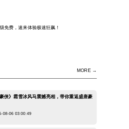
10级免费，速来体验极速狂飙！
MORE →
豪侠》霜雪冰风马震撼亮相，带你重返盛唐豪
8-06 03:00:49