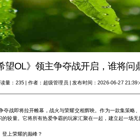
希望OL》领主争夺战开启，谁将问
读量：235
|
作者：超级管理员
|
发布时间：2026-06-27 21:39:
主争夺战即将拉开帷幕，战火与荣耀交相辉映。作为一款集策略
识的较量。它将所有热爱争霸的玩家汇聚在一起，建立起一场无
，登上荣耀的巅峰？