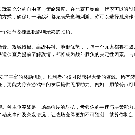
位玩家充分的自由度与策略深度。在比赛开始前，玩家可以通过
的方式，确保每一场战斗都充满悬念与刺激。你可以选择孤身作
一个细节都能直接影响最终的胜负。
场景。攻城器械、高级兵种、地形优势……每一个元素都将在战
派遣侦查兵提前了解敌情，都将成为战斗胜负的决定性因素。与
设立了丰富的奖励机制。胜利者不仅可以获得大量的资源、稀有
征，更能为你在游戏中的发展提供无限助力。例如，用荣誉点可
键。领主争夺战是一场高强度的对抗，考验你的手速与决策能力
了动态事件及突发情况，让战场变得更加不可预测。就算你制定