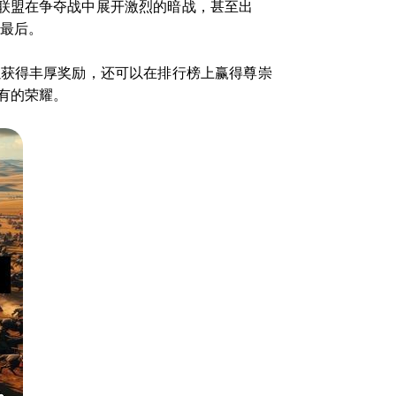
联盟在争夺战中展开激烈的暗战，甚至出
到最后。
以获得丰厚奖励，还可以在排行榜上赢得尊崇
有的荣耀。